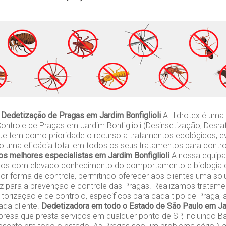
Dedetização de Pragas em Jardim Bonfiglioli
A Hidrotex é uma
ontrole de Pragas em Jardim Bonfiglioli (Desinsetização, Desra
ue tem como prioridade o recurso a tratamentos ecológicos, e
do uma eficácia total em todos os seus tratamentos para contr
s melhores especialistas em Jardim Bonfiglioli
A nossa equipa m
gos com elevado conhecimento do comportamento e biologia d
or forma de controle, permitindo oferecer aos clientes uma so
caz para a prevenção e controle das Pragas. Realizamos tratame
orização e de controlo, específicos para cada tipo de Praga,
da cliente.
Dedetizadora em todo o Estado de São Paulo em Jar
esa que presta serviços em qualquer ponto de SP, incluindo Ba