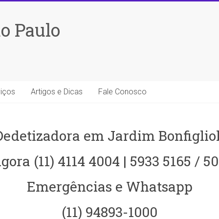
o Paulo
iços
Artigos e Dicas
Fale Conosco
Dedetizadora em Jardim Bonfigliol
gora (11) 4114 4004 | 5933 5165 / 5
Emergências e Whatsapp
(11) 94893-1000