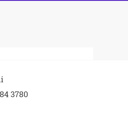
i
084 3780