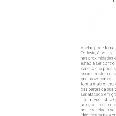
Abelha pode tornar-
Todavia, é possíve
nas proximidades 
estão a ser contro
veneno que pode s
assim, existem cas
que provocam o se
forma mais eficaz 
das partes da sua 
ser atacado em gra
informe-se sobre o
soluções muito efi
nos e resolva o se
identificada pela 