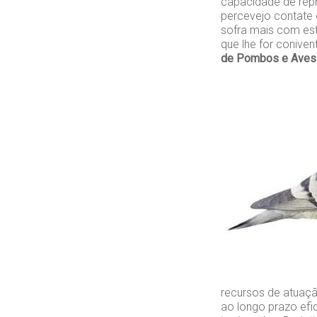
capacidade de rep
percevejo contate
sofra mais com est
que lhe for conive
de Pombos e Aves e
recursos de atuaçã
ao longo prazo efi