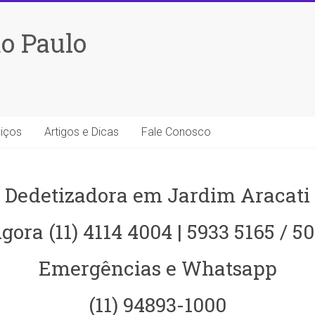
o Paulo
iços
Artigos e Dicas
Fale Conosco
Dedetizadora em Jardim Aracati
gora (11) 4114 4004 | 5933 5165 / 5
Emergências e Whatsapp
(11) 94893-1000