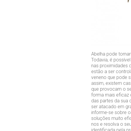
Abelha pode tornar-
Todavia, é possíve
nas proximidades 
estão a ser contro
veneno que pode s
assim, existem cas
que provocam o se
forma mais eficaz 
das partes da sua 
ser atacado em gra
informe-se sobre o
soluções muito efi
nos e resolva o se
identificada pela 