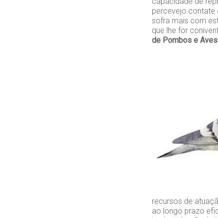
capacidade de rep
percevejo contate
sofra mais com est
que lhe for conive
de Pombos e Aves 
recursos de atuaçã
ao longo prazo efi