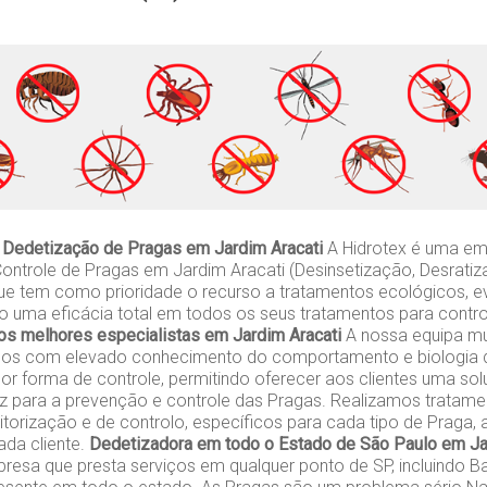
 Dedetização de Pragas em Jardim Aracati
A Hidrotex é uma e
ontrole de Pragas em Jardim Aracati (Desinsetização, Desrati
ue tem como prioridade o recurso a tratamentos ecológicos, e
do uma eficácia total em todos os seus tratamentos para contr
s melhores especialistas em Jardim Aracati
A nossa equipa mult
gos com elevado conhecimento do comportamento e biologia d
or forma de controle, permitindo oferecer aos clientes uma so
caz para a prevenção e controle das Pragas. Realizamos tratame
orização e de controlo, específicos para cada tipo de Praga,
da cliente.
Dedetizadora em todo o Estado de São Paulo em Ja
esa que presta serviços em qualquer ponto de SP, incluindo Ba