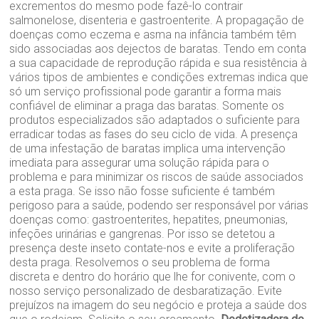
excrementos do mesmo pode fazê-lo contrair
salmonelose, disenteria e gastroenterite. A propagação de
doenças como eczema e asma na infância também têm
sido associadas aos dejectos de baratas. Tendo em conta
a sua capacidade de reprodução rápida e sua resistência à
vários tipos de ambientes e condições extremas indica que
só um serviço profissional pode garantir a forma mais
confiável de eliminar a praga das baratas. Somente os
produtos especializados são adaptados o suficiente para
erradicar todas as fases do seu ciclo de vida. A presença
de uma infestação de baratas implica uma intervenção
imediata para assegurar uma solução rápida para o
problema e para minimizar os riscos de saúde associados
a esta praga. Se isso não fosse suficiente é também
perigoso para a saúde, podendo ser responsável por várias
doenças como: gastroenterites, hepatites, pneumonias,
infeções urinárias e gangrenas. Por isso se detetou a
presença deste inseto contate-nos e evite a proliferação
desta praga. Resolvemos o seu problema de forma
discreta e dentro do horário que lhe for conivente, com o
nosso serviço personalizado de desbaratização. Evite
prejuízos na imagem do seu negócio e proteja a saúde dos