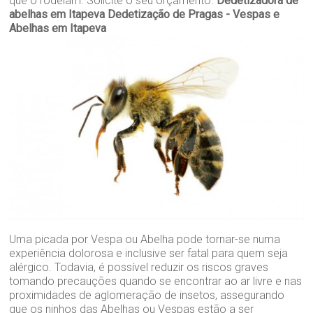
que o rodeiam. Solicite o seu orçamento.
Dedetizadora de
abelhas em Itapeva
Dedetização de Pragas - Vespas e
Abelhas em Itapeva
Uma picada por Vespa ou Abelha pode tornar-se numa
experiência dolorosa e inclusive ser fatal para quem seja
alérgico. Todavia, é possível reduzir os riscos graves
tomando precauções quando se encontrar ao ar livre e nas
proximidades de aglomeração de insetos, assegurando
que os ninhos das Abelhas ou Vespas estão a ser