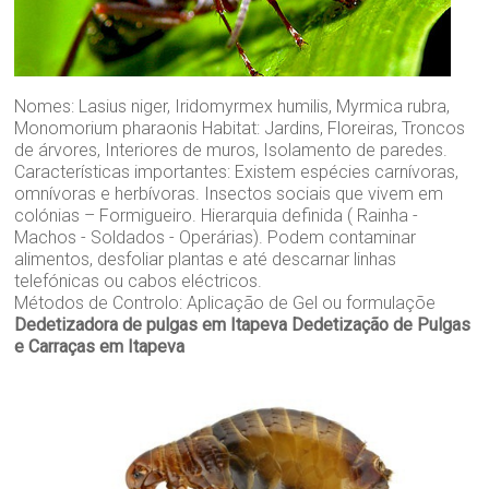
Nomes: Lasius niger, Iridomyrmex humilis, Myrmica rubra,
Monomorium pharaonis Habitat: Jardins, Floreiras, Troncos
de árvores, Interiores de muros, Isolamento de paredes.
Características importantes: Existem espécies carnívoras,
omnívoras e herbívoras. Insectos sociais que vivem em
colónias – Formigueiro. Hierarquia definida ( Rainha -
Machos - Soldados - Operárias). Podem contaminar
alimentos, desfoliar plantas e até descarnar linhas
telefónicas ou cabos eléctricos.
Métodos de Controlo: Aplicação de Gel ou formulaçõe
Dedetizadora de pulgas em Itapeva
Dedetização de Pulgas
e Carraças em Itapeva