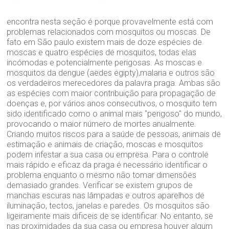
encontra nesta seção é porque provavelmente está com
problemas relacionados com mosquitos ou moscas. De
fato em São paulo existem mais de doze espécies de
moscas e quatro espécies de mosquitos, todas elas
incómodas e potencialmente perigosas. As moscas e
mosquitos da dengue (aedes egipty),malaria e outros são
os verdadeiros merecedores da palavra praga. Ambas são
as espécies com maior contribuição para propagação de
doenças e, por vários anos consecutivos, o mosquito tem
sido identificado como o animal mais "perigoso" do mundo,
provocando o maior número de mortes anualmente.
Criando muitos riscos para a saúde de pessoas, animais de
estimação e animais de criação, moscas e mosquitos
podem infestar a sua casa ou empresa. Para o controle
mais rápido e eficaz da praga é necessário identificar o
problema enquanto o mesmo não tomar dimensões
demasiado grandes. Verificar se existem grupos de
manchas escuras nas lâmpadas e outros aparelhos de
iluminação, tectos, janelas e paredes. Os mosquitos são
ligeiramente mais dificeis de se identificar. No entanto, se
nas proximidades da sua casa ou empresa houver algum