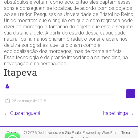
obstáculos e voltam como eco. Então eles captam esses
sons e conseguem se localizar, de acordo com os objetos
ao seu redor. Pesquisas na Universidade de Bristol no Reino
Unido mostram que o ângulo em que o som regressa pode
dizer ao morcego o tamanho do objeto que está a seguir e
sua distância dele. A partir do estudo dessa capacidade
natural, os humanos criaram o radar, o sonar e aparelhos
de ultra-sonografias, que funcionam como a
ecolocalização dos morcegos, mas de forma artificial.
Essa tecnologia é de grande importância na medicina, na
navegação e na aeronáutica.
Itapeva
26 de março de 2015
←
Guaratinguetá
Itapetininga
→
Copyright © 2026
Dedetizadora em São Paulo
. Powered by
WordPress
. Tema: