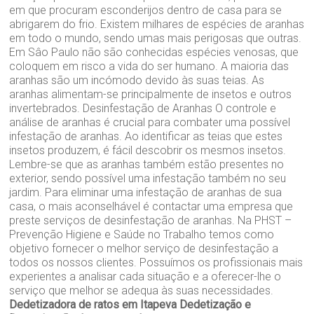
em que procuram esconderijos dentro de casa para se
abrigarem do frio. Existem milhares de espécies de aranhas
em todo o mundo, sendo umas mais perigosas que outras.
Em Sâo Paulo não são conhecidas espécies venosas, que
coloquem em risco a vida do ser humano. A maioria das
aranhas são um incómodo devido às suas teias. As
aranhas alimentam-se principalmente de insetos e outros
invertebrados. Desinfestação de Aranhas O controle e
análise de aranhas é crucial para combater uma possível
infestação de aranhas. Ao identificar as teias que estes
insetos produzem, é fácil descobrir os mesmos insetos.
Lembre-se que as aranhas também estão presentes no
exterior, sendo possível uma infestação também no seu
jardim. Para eliminar uma infestação de aranhas de sua
casa, o mais aconselhável é contactar uma empresa que
preste serviços de desinfestação de aranhas. Na PHST –
Prevenção Higiene e Saúde no Trabalho temos como
objetivo fornecer o melhor serviço de desinfestação a
todos os nossos clientes. Possuímos os profissionais mais
experientes a analisar cada situação e a oferecer-lhe o
serviço que melhor se adequa às suas necessidades.
Dedetizadora de ratos em Itapeva
Dedetização e