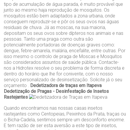
tipo de acumulação de água parada, é muito provável que
junto ao mesmo haja reprodução de mosquitos. Os
mosquitos estão bem adaptados a zona urbana, onde
conseguem reproduzir-se e pôr os seus ovos nas águas
residuais de chuva. Já as moscas, na sua maioria,
depositam os seus ovos sobre dípteros nos animais e nas
pessoas. Tanto uma praga como outra são
potencialmente portadoras de doenças graves como:
dengue, febre-amarela, malária, encefalite, entre outras. Por
isso mesmo o controlo de praga de Moscas e Mosquitos
são considerados assuntos de saúde pública. Contacte-
nos a Hidrotex resolve o seu problema de forma discreta e
dentro do horário que lhe for conivente, com o nosso
serviço personalizado de desinsetização. Solicite já o seu
orçamento .
Dedetizadora de traças em Itapeva
Dedetização de Pragas - Desinfestação de Insetos
Rastejantes
Quando encontramos nas nossas casas insetos
rastejantes como Centopeias, Peixinhos da Prata, traças ou
o Bicha-Cadela, sentimos sempre um desconforto enorme.
E tem razão de ser esta aversão a este tipo de insetos,