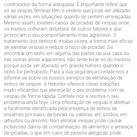
controlados da forma adequada. É importante referir que
só as vespas fêmeas têm o veneno que pode ser utilizado
várias vezes, em situações quando se sentem ameaçadas.
Mesmo assim, existem casos de picadas de vespas onde
os insetos sofreram distúrbios de outros fatores e que
provocam o seu comportamento mais agressivo. O
tratamento dos ninhos é, muitas vezes, a forma mais eficaz
de eliminar vespas e reduzir o risco de picadas. Se
encontrar um ninho em alguma das partes da sua casa ou
nas outras áreas adjacentes, não tente livrar-se do mesmo
porque pode ser atacado em grande número quando o
ninho for pertrubado. Para a sua segurança contate-nos e
informe-se sobre os nossos serviços de eliminação de
ninhos de vespas. A Hidrotex oferece várias soluções
muito eficientes que eliminarão o seu problema com as
vespas de forma rápida. Contate-nos e resolva o seu
problema ainda hoje. Uma infestação de vespas e abelhas
é facilmente identificada pela presença de ninhos de
enxames por baixo de beirais ou caleiras, em sótãos, em
arbustos ou árvores. Não eliminar vespas pode causar
potenciais danos de contaminação de alimentos e ameaça
de picadas, o que em caso de pessoa alérgicas, pode