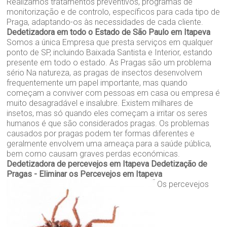
Realizamos tratamentos preventivos, programas de
monitorização e de controlo, específicos para cada tipo de
Praga, adaptando-os às necessidades de cada cliente.
Dedetizadora em todo o Estado de São Paulo em Itapeva
Somos a única Empresa que presta serviços em qualquer
ponto de SP, incluindo Baixada Santista e Interior, estando
presente em todo o estado. As Pragas são um problema
sério Na natureza, as pragas de insectos desenvolvem
frequentemente um papel importante, mas quando
começam a conviver com pessoas em casa ou empresa é
muito desagradável e insalubre. Existem milhares de
insetos, mas só quando eles começam a irritar os seres
humanos é que são considerados pragas. Os problemas
causados por pragas podem ter formas diferentes e
geralmente envolvem uma ameaça para a saúde pública,
bem como causam graves perdas económicas.
Dedetizadora de percevejos em Itapeva
Dedetização de
Pragas - Eliminar os Percevejos em Itapeva
Os percevejos