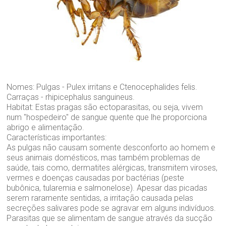
Nomes: Pulgas - Pulex irritans e Ctenocephalides felis.
Carraças - rhipicephalus sanguineus.
Habitat: Estas pragas são ectoparasitas, ou seja, vivem
num "hospedeiro" de sangue quente que lhe proporciona
abrigo e alimentação.
Características importantes:
As pulgas não causam somente desconforto ao homem e
seus animais domésticos, mas também problemas de
saúde, tais como, dermatites alérgicas, transmitem viroses,
vermes e doenças causadas por bactérias (peste
bubônica, tularemia e salmonelose). Apesar das picadas
serem raramente sentidas, a irritação causada pelas
secreções salivares pode se agravar em alguns indivíduos.
Parasitas que se alimentam de sangue através da sucção