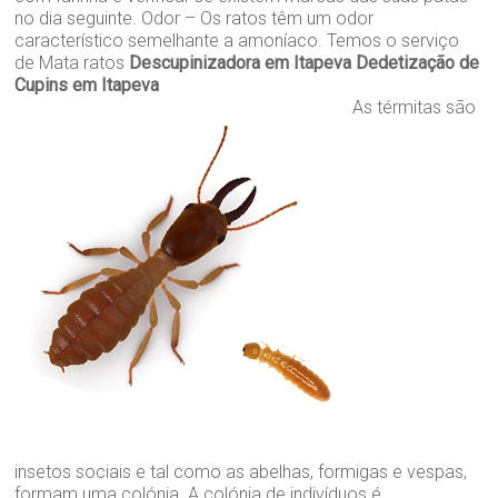
no dia seguinte. Odor – Os ratos têm um odor
característico semelhante a amoníaco. Temos o serviço
de Mata ratos
Descupinizadora em Itapeva
Dedetização de
Cupins em Itapeva
As térmitas são
insetos sociais e tal como as abelhas, formigas e vespas,
formam uma colónia. A colónia de indivíduos é