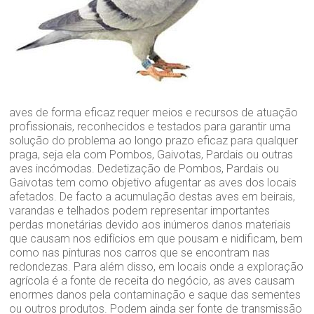
aves de forma eficaz requer meios e recursos de atuação
profissionais, reconhecidos e testados para garantir uma
solução do problema ao longo prazo eficaz para qualquer
praga, seja ela com Pombos, Gaivotas, Pardais ou outras
aves incómodas. Dedetização de Pombos, Pardais ou
Gaivotas tem como objetivo afugentar as aves dos locais
afetados. De facto a acumulação destas aves em beirais,
varandas e telhados podem representar importantes
perdas monetárias devido aos inúmeros danos materiais
que causam nos edifícios em que pousam e nidificam, bem
como nas pinturas nos carros que se encontram nas
redondezas. Para além disso, em locais onde a exploração
agrícola é a fonte de receita do negócio, as aves causam
enormes danos pela contaminação e saque das sementes
ou outros produtos. Podem ainda ser fonte de transmissão