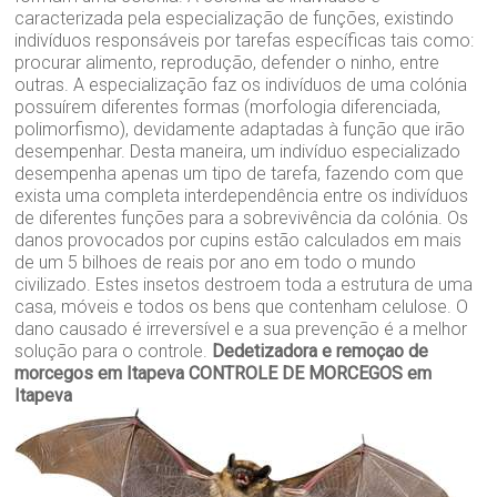
caracterizada pela especialização de funções, existindo
indivíduos responsáveis por tarefas específicas tais como:
procurar alimento, reprodução, defender o ninho, entre
outras. A especialização faz os indivíduos de uma colónia
possuírem diferentes formas (morfologia diferenciada,
polimorfismo), devidamente adaptadas à função que irão
desempenhar. Desta maneira, um indivíduo especializado
desempenha apenas um tipo de tarefa, fazendo com que
exista uma completa interdependência entre os indivíduos
de diferentes funções para a sobrevivência da colónia. Os
danos provocados por cupins estão calculados em mais
de um 5 bilhoes de reais por ano em todo o mundo
civilizado. Estes insetos destroem toda a estrutura de uma
casa, móveis e todos os bens que contenham celulose. O
dano causado é irreversível e a sua prevenção é a melhor
solução para o controle.
Dedetizadora e remoçao de
morcegos em Itapeva
CONTROLE DE MORCEGOS em
Itapeva