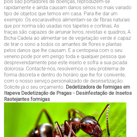
pois são portadores de doenças, reproduzem-se
rapidamente e ainda causam danos sérios no mais variado
tipo de objetos que temos em casa. Para lhe dar um
exemplo: Os escaravelhos alimentam-se de fibras naturais
que por norma são usadas nos tapetes e cortinas; As
traças são capazes de arruinar livros, revistas e quadros; A
Bicha-Cadela ao alimentar-se de vegetação verde é capaz
de tirar o sono a todos os amantes de flores e plantas
pelos danos que lhe causam. E a centopeia com o seu
veneno pode por em perigo toda e qualquer pessoa que
desprevenidamente pise este inseto e sofra a sua picada
dolorosa. Contacte-nos, resolvemos o seu problema de
forma discreta e dentro do horário que lhe for conivente,
com o nosso serviço personalizado de desinsetização.
Solicite já o seu orçamento.
Dedetizadora de formigas em
Itapeva
Dedetização de Pragas - Desinfestação de Insetos
Rastejantes formigas