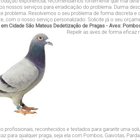
rodução exponencial, recomendamos fortemente que mal dete
 os nossos serviços para erradicação do problema. Durma des
e problema. Resolvemos o seu problema de forma discreta e d
nte, com o nosso serviço personalizado. Solicite já o seu orçam
 em Cidade São Mateus
Dedetização de Pragas - Aves: Pombos,
Repelir as aves de forma eficaz 
o profissionais, reconhecidos e testados para garantir uma so
caz para qualquer praga, seja ela com Pombos, Gaivotas, Parda