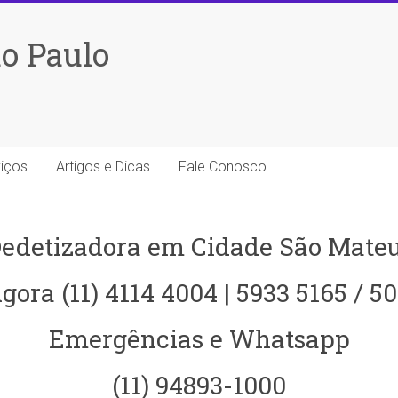
o Paulo
iços
Artigos e Dicas
Fale Conosco
edetizadora em Cidade São Mate
gora (11) 4114 4004 | 5933 5165 / 5
Emergências e Whatsapp
(11) 94893-1000