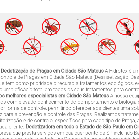
 Dedetização de Pragas em Cidade São Mateus
A Hidrotex é u
ontrole de Pragas em Cidade São Mateus (Desinsetização, Des
ue tem como prioridade o recurso a tratamentos ecológicos, e
do uma eficácia total em todos os seus tratamentos para contr
os melhores especialistas em Cidade São Mateus
A nossa equip
gos com elevado conhecimento do comportamento e biologia d
or forma de controle, permitindo oferecer aos clientes uma so
caz para a prevenção e controle das Pragas. Realizamos tratame
orização e de controlo, específicos para cada tipo de Praga,
da cliente.
Dedetizadora em todo o Estado de São Paulo em C
esa que presta serviços em qualquer ponto de SP, incluindo Ba