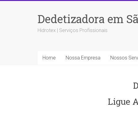
Dedetizadora em Sã
Hidrotex | Serviços Profissionais
Home
Nossa Empresa
Nossos Serv
D
Ligue A