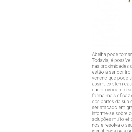
Abelha pode tornar-
Todavia, é possíve
nas proximidades 
estão a ser contro
veneno que pode s
assim, existem cas
que provocam o se
forma mais eficaz 
das partes da sua 
ser atacado em gra
informe-se sobre o
soluções muito efi
nos e resolva o se
identificada pela 