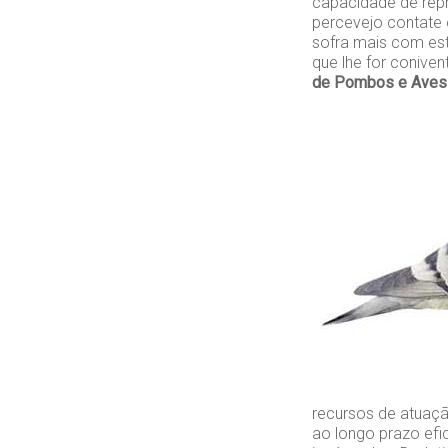
capacidade de rep
percevejo contate
sofra mais com est
que lhe for conive
de Pombos e Aves
recursos de atuaçã
ao longo prazo efi