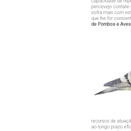
capacidade de rep
percevejo contate
sofra mais com est
que lhe for conive
de Pombos e Aves
recursos de atuaçã
ao longo prazo efi