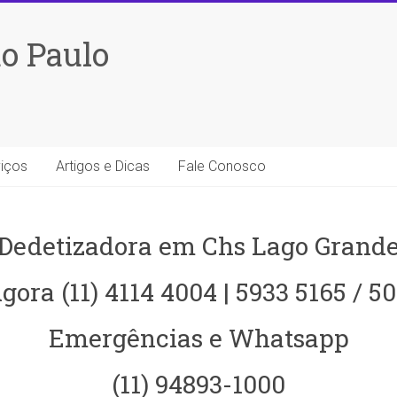
o Paulo
iços
Artigos e Dicas
Fale Conosco
Dedetizadora em Chs Lago Grand
gora (11) 4114 4004 | 5933 5165 / 5
Emergências e Whatsapp
(11) 94893-1000