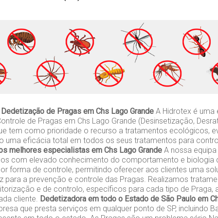
 Dedetização de Pragas em Chs Lago Grande
A Hidrotex é uma
ontrole de Pragas em Chs Lago Grande (Desinsetização, Desra
ue tem como prioridade o recurso a tratamentos ecológicos, e
do uma eficácia total em todos os seus tratamentos para contr
os melhores especialistas em Chs Lago Grande
A nossa equipa m
gos com elevado conhecimento do comportamento e biologia d
or forma de controle, permitindo oferecer aos clientes uma so
caz para a prevenção e controle das Pragas. Realizamos tratame
orização e de controlo, específicos para cada tipo de Praga,
da cliente.
Dedetizadora em todo o Estado de São Paulo em C
esa que presta serviços em qualquer ponto de SP, incluindo Ba