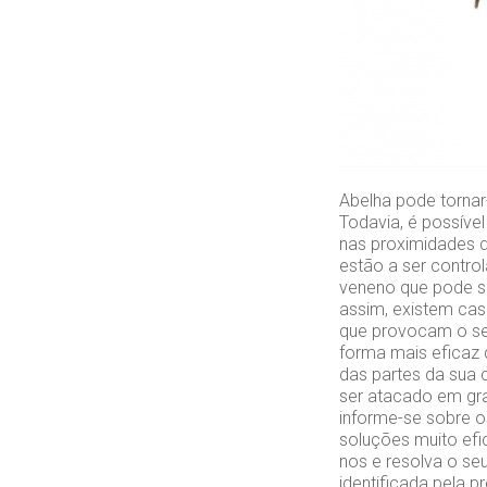
Abelha pode tornar-
Todavia, é possíve
nas proximidades 
estão a ser contro
veneno que pode s
assim, existem cas
que provocam o se
forma mais eficaz 
das partes da sua 
ser atacado em gra
informe-se sobre o
soluções muito efi
nos e resolva o se
identificada pela 