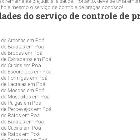
extremamente prejudicial à saúde. Portanto, deve-se uma empr
e hoje mesmo o serviço de controle de pragas conosco!
dades do serviço de controle de 
s de Aranhas em Poá
s de Baratas em Poá
s de Brocas em Poá
s de Carrapatos em Poá
s de Cupins em Poá
s de Escorpiões em Poá
s de Formigas em Poá
s de Lacraias em Poá
s de Moscas em Poá
s de Mosquitos em Poá
s de Pulgas em Poá
s de Percevejos em Poá
s de Ratos em Poá
s de Baratas em Poá
s de Cupins em Poá
s de Ratos em Poá