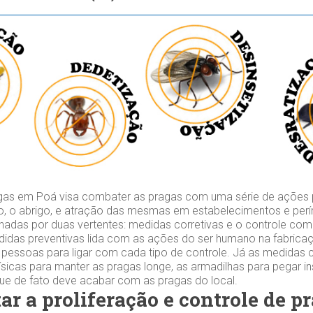
gas em Poá visa combater as pragas com uma série de ações p
ção, o abrigo, e atração das mesmas em estabelecimentos e per
adas por duas vertentes: medidas corretivas e o controle co
didas preventivas lida com as ações do ser humano na fabrica
pessoas para ligar com cada tipo de controle. Já as medidas c
 físicas para manter as pragas longe, as armadilhas para pegar i
que de fato deve acabar com as pragas do local.
ar a proliferação e controle de p