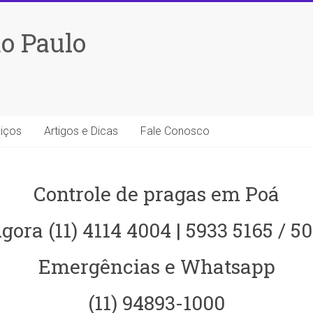
o Paulo
iços
Artigos e Dicas
Fale Conosco
Controle de pragas em Poá
gora (11) 4114 4004 | 5933 5165 / 5
Emergências e Whatsapp
(11) 94893-1000