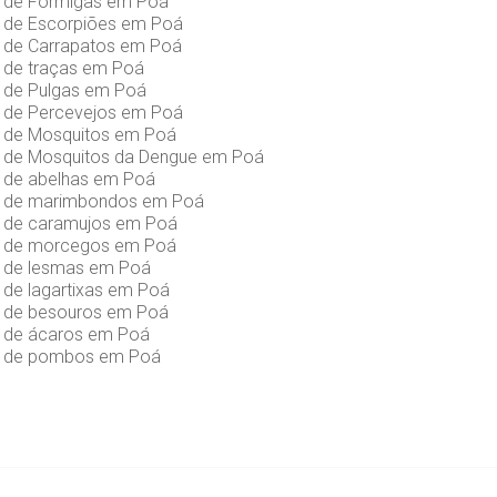
s de Formigas em Poá
s de Escorpiões em Poá
s de Carrapatos em Poá
s de traças em Poá
s de Pulgas em Poá
s de Percevejos em Poá
s de Mosquitos em Poá
s de Mosquitos da Dengue em Poá
s de abelhas em Poá
s de marimbondos em Poá
s de caramujos em Poá
s de morcegos em Poá
s de lesmas em Poá
 de lagartixas em Poá
s de besouros em Poá
s de ácaros em Poá
as de pombos em Poá
5