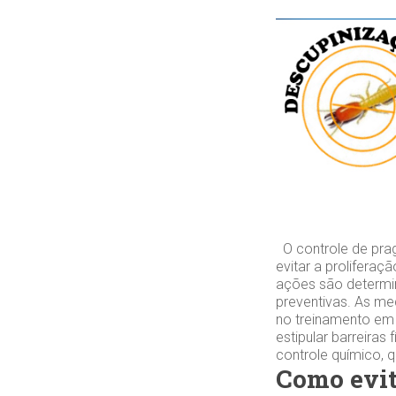
O controle de pra
evitar a prolifera
ações são determin
preventivas. As me
no treinamento em 
estipular barreiras
controle químico, 
Como evit