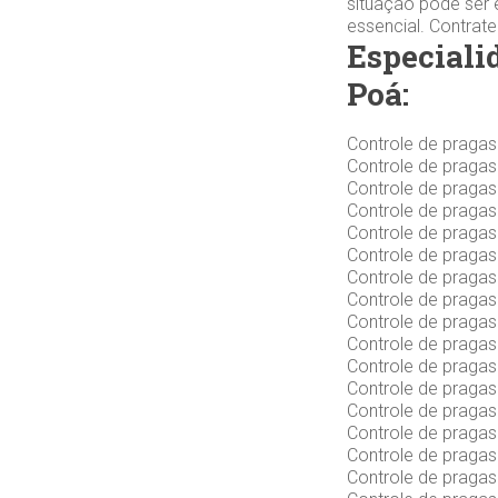
situação pode ser 
essencial. Contrat
Especiali
Poá:
Controle de praga
Controle de praga
Controle de praga
Controle de praga
Controle de praga
Controle de praga
Controle de praga
Controle de praga
Controle de praga
Controle de praga
Controle de praga
Controle de praga
Controle de praga
Controle de praga
Controle de praga
Controle de praga