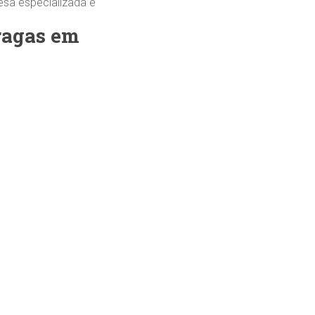
esa especializada é
pragas em