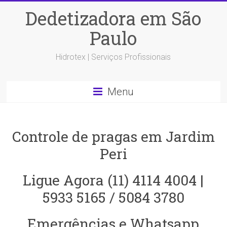
Dedetizadora em São
Paulo
Hidrotex | Serviços Profissionais
Menu
Controle de pragas em Jardim
Peri
Ligue Agora (11) 4114 4004 |
5933 5165 / 5084 3780
Emergências e Whatsapp