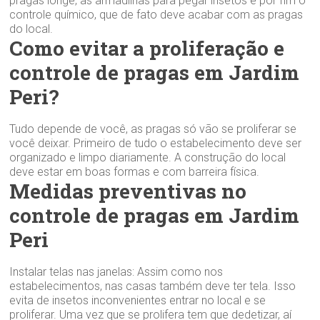
pragas longe, as armadilhas para pegar insetos e por fim o
controle químico, que de fato deve acabar com as pragas
do local.
Como evitar a proliferação e
controle de pragas em Jardim
Peri?
Tudo depende de você, as pragas só vão se proliferar se
você deixar. Primeiro de tudo o estabelecimento deve ser
organizado e limpo diariamente. A construção do local
deve estar em boas formas e com barreira física.
Medidas preventivas no
controle de pragas em Jardim
Peri
Instalar telas nas janelas: Assim como nos
estabelecimentos, nas casas também deve ter tela. Isso
evita de insetos inconvenientes entrar no local e se
proliferar. Uma vez que se prolifera tem que dedetizar, aí