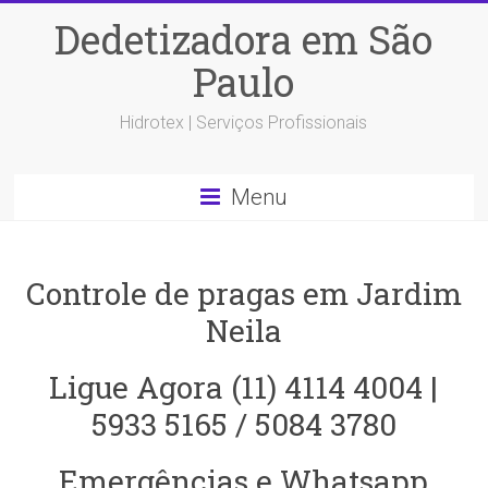
Dedetizadora em São
Paulo
Hidrotex | Serviços Profissionais
Menu
Controle de pragas em Jardim
Neila
Ligue Agora (11) 4114 4004 |
5933 5165 / 5084 3780
Emergências e Whatsapp