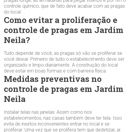
pragas longe, as armadilhas para pegar insetos e por fim o
controle químico, que de fato deve acabar com as pragas
do local.
Como evitar a proliferação e
controle de pragas em Jardim
Neila?
Tudo depende de você, as pragas só vão se proliferar se
você deixar. Primeiro de tudo o estabelecimento deve ser
organizado e limpo diariamente. A construção do local
deve estar em boas formas e com barreira física.
Medidas preventivas no
controle de pragas em Jardim
Neila
Instalar telas nas janelas: Assim como nos
estabelecimentos, nas casas também deve ter tela. Isso
evita de insetos inconvenientes entrar no local e se
proliferar. Uma vez que se prolifera tem que dedetizar, aí