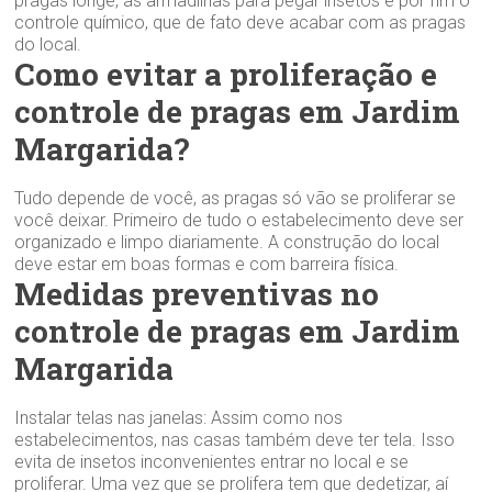
pragas longe, as armadilhas para pegar insetos e por fim o
controle químico, que de fato deve acabar com as pragas
do local.
Como evitar a proliferação e
controle de pragas em Jardim
Margarida?
Tudo depende de você, as pragas só vão se proliferar se
você deixar. Primeiro de tudo o estabelecimento deve ser
organizado e limpo diariamente. A construção do local
deve estar em boas formas e com barreira física.
Medidas preventivas no
controle de pragas em Jardim
Margarida
Instalar telas nas janelas: Assim como nos
estabelecimentos, nas casas também deve ter tela. Isso
evita de insetos inconvenientes entrar no local e se
proliferar. Uma vez que se prolifera tem que dedetizar, aí