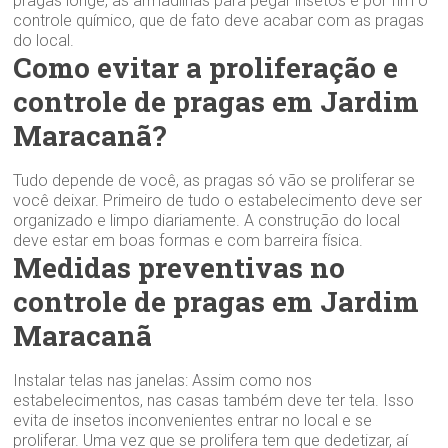
pragas longe, as armadilhas para pegar insetos e por fim o
controle químico, que de fato deve acabar com as pragas
do local.
Como evitar a proliferação e
controle de pragas em Jardim
Maracanã?
Tudo depende de você, as pragas só vão se proliferar se
você deixar. Primeiro de tudo o estabelecimento deve ser
organizado e limpo diariamente. A construção do local
deve estar em boas formas e com barreira física.
Medidas preventivas no
controle de pragas em Jardim
Maracanã
Instalar telas nas janelas: Assim como nos
estabelecimentos, nas casas também deve ter tela. Isso
evita de insetos inconvenientes entrar no local e se
proliferar. Uma vez que se prolifera tem que dedetizar, aí