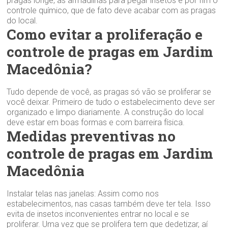
pragas longe, as armadilhas para pegar insetos e por fim o
controle químico, que de fato deve acabar com as pragas
do local.
Como evitar a proliferação e
controle de pragas em Jardim
Macedônia?
Tudo depende de você, as pragas só vão se proliferar se
você deixar. Primeiro de tudo o estabelecimento deve ser
organizado e limpo diariamente. A construção do local
deve estar em boas formas e com barreira física.
Medidas preventivas no
controle de pragas em Jardim
Macedônia
Instalar telas nas janelas: Assim como nos
estabelecimentos, nas casas também deve ter tela. Isso
evita de insetos inconvenientes entrar no local e se
proliferar. Uma vez que se prolifera tem que dedetizar, aí