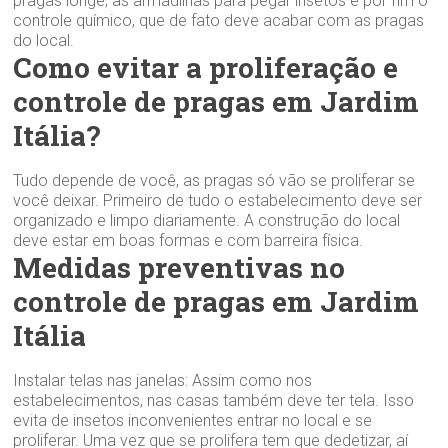
pragas longe, as armadilhas para pegar insetos e por fim o
controle químico, que de fato deve acabar com as pragas
do local.
Como evitar a proliferação e
controle de pragas em Jardim
Itália?
Tudo depende de você, as pragas só vão se proliferar se
você deixar. Primeiro de tudo o estabelecimento deve ser
organizado e limpo diariamente. A construção do local
deve estar em boas formas e com barreira física.
Medidas preventivas no
controle de pragas em Jardim
Itália
Instalar telas nas janelas: Assim como nos
estabelecimentos, nas casas também deve ter tela. Isso
evita de insetos inconvenientes entrar no local e se
proliferar. Uma vez que se prolifera tem que dedetizar, aí