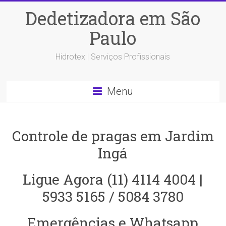
Dedetizadora em São
Paulo
Hidrotex | Serviços Profissionais
Menu
Controle de pragas em Jardim
Ingá
Ligue Agora (11) 4114 4004 |
5933 5165 / 5084 3780
Emergências e Whatsapp