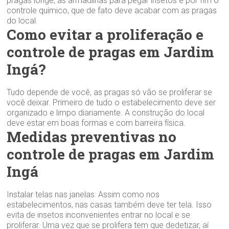
pragas longe, as armadilhas para pegar insetos e por fim o
controle químico, que de fato deve acabar com as pragas
do local.
Como evitar a proliferação e
controle de pragas em Jardim
Ingá?
Tudo depende de você, as pragas só vão se proliferar se
você deixar. Primeiro de tudo o estabelecimento deve ser
organizado e limpo diariamente. A construção do local
deve estar em boas formas e com barreira física.
Medidas preventivas no
controle de pragas em Jardim
Ingá
Instalar telas nas janelas: Assim como nos
estabelecimentos, nas casas também deve ter tela. Isso
evita de insetos inconvenientes entrar no local e se
proliferar. Uma vez que se prolifera tem que dedetizar, aí