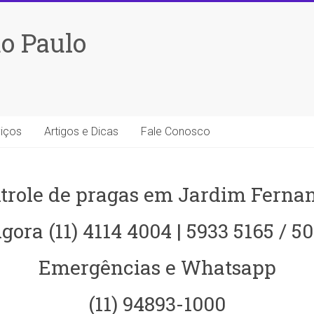
o Paulo
iços
Artigos e Dicas
Fale Conosco
trole de pragas em Jardim Ferna
gora (11) 4114 4004 | 5933 5165 / 5
Emergências e Whatsapp
(11) 94893-1000