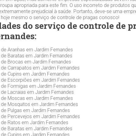
roupa apropriada para este fim. O uso incorreto de produtos q
extremamente prejudicial à saúde. Portanto, deve-se uma empr
e hoje mesmo o serviço de controle de pragas conosco!
dades do serviço de controle de 
rnandes:
s de Aranhas em Jardim Fernandes
s de Baratas em Jardim Fernandes
s de Brocas em Jardim Fernandes
s de Carrapatos em Jardim Fernandes
s de Cupins em Jardim Fernandes
s de Escorpiões em Jardim Fernandes
s de Formigas em Jardim Fernandes
s de Lacraias em Jardim Fernandes
s de Moscas em Jardim Fernandes
s de Mosquitos em Jardim Fernandes
s de Pulgas em Jardim Fernandes
s de Percevejos em Jardim Fernandes
s de Ratos em Jardim Fernandes
s de Baratas em Jardim Fernandes
s de Cupins em Jardim Fernandes