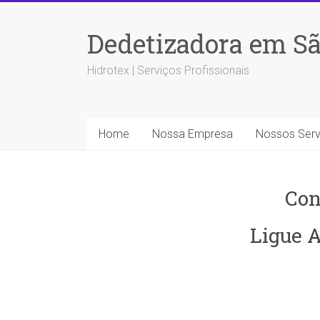
Dedetizadora em Sã
Hidrotex | Serviços Profissionais
Home
Nossa Empresa
Nossos Serv
Con
Ligue A