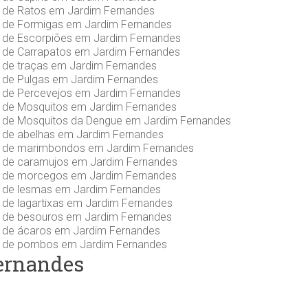
s de Ratos em Jardim Fernandes
s de Formigas em Jardim Fernandes
s de Escorpiões em Jardim Fernandes
s de Carrapatos em Jardim Fernandes
s de traças em Jardim Fernandes
s de Pulgas em Jardim Fernandes
s de Percevejos em Jardim Fernandes
s de Mosquitos em Jardim Fernandes
s de Mosquitos da Dengue em Jardim Fernandes
s de abelhas em Jardim Fernandes
s de marimbondos em Jardim Fernandes
s de caramujos em Jardim Fernandes
s de morcegos em Jardim Fernandes
s de lesmas em Jardim Fernandes
 de lagartixas em Jardim Fernandes
s de besouros em Jardim Fernandes
s de ácaros em Jardim Fernandes
s de pombos em Jardim Fernandes
ernandes