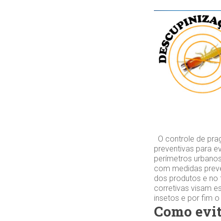
O controle de pra
preventivas para e
perímetros urbanos
com medidas preve
dos produtos e no 
corretivas visam es
insetos e por fim 
Como evit