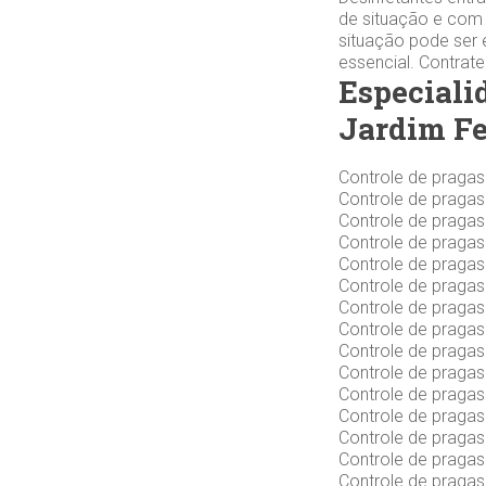
de situação e com 
situação pode ser 
essencial. Contrat
Especiali
Jardim Fe
Controle de praga
Controle de praga
Controle de praga
Controle de praga
Controle de praga
Controle de praga
Controle de praga
Controle de praga
Controle de praga
Controle de praga
Controle de praga
Controle de praga
Controle de praga
Controle de praga
Controle de praga