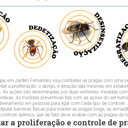
gas em Jardim Fernandes visa combater as pragas com uma sé
vitar a proliferação, o abrigo, e atração das mesmas em estab
. As ações são determinadas por duas vertentes: medidas corre
ntivas. As medidas preventivas lida com as ações do ser hum
treinamento em pessoas para ligar com cada tipo de controle.
tipular barreiras físicas para manter as pragas longe, as armadi
o controle químico, que de fato deve acabar com as pragas do l
ar a proliferação e controle de p