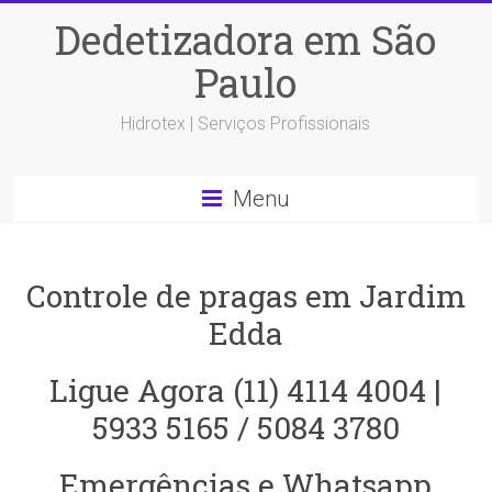
Dedetizadora em São
Paulo
Hidrotex | Serviços Profissionais
Menu
Controle de pragas em Jardim
Edda
Ligue Agora (11) 4114 4004 |
5933 5165 / 5084 3780
Emergências e Whatsapp