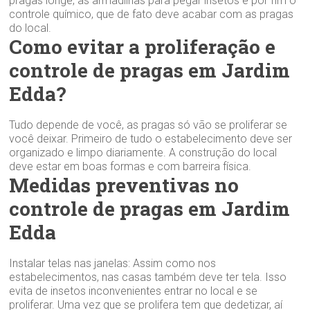
pragas longe, as armadilhas para pegar insetos e por fim o
controle químico, que de fato deve acabar com as pragas
do local.
Como evitar a proliferação e
controle de pragas em Jardim
Edda?
Tudo depende de você, as pragas só vão se proliferar se
você deixar. Primeiro de tudo o estabelecimento deve ser
organizado e limpo diariamente. A construção do local
deve estar em boas formas e com barreira física.
Medidas preventivas no
controle de pragas em Jardim
Edda
Instalar telas nas janelas: Assim como nos
estabelecimentos, nas casas também deve ter tela. Isso
evita de insetos inconvenientes entrar no local e se
proliferar. Uma vez que se prolifera tem que dedetizar, aí