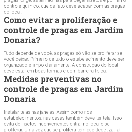
pragas longe, as armadilhas para pegar insetos e por fim o
controle químico, que de fato deve acabar com as pragas
do local.
Como evitar a proliferação e
controle de pragas em Jardim
Donaria?
Tudo depende de você, as pragas só vão se proliferar se
você deixar. Primeiro de tudo o estabelecimento deve ser
organizado e limpo diariamente. A construção do local
deve estar em boas formas e com barreira física.
Medidas preventivas no
controle de pragas em Jardim
Donaria
Instalar telas nas janelas: Assim como nos
estabelecimentos, nas casas também deve ter tela. Isso
evita de insetos inconvenientes entrar no local e se
proliferar. Uma vez que se prolifera tem que dedetizar, aí