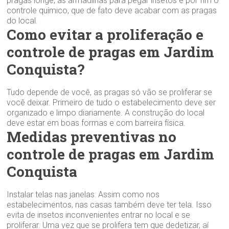
pragas longe, as armadilhas para pegar insetos e por fim o
controle químico, que de fato deve acabar com as pragas
do local.
Como evitar a proliferação e
controle de pragas em Jardim
Conquista?
Tudo depende de você, as pragas só vão se proliferar se
você deixar. Primeiro de tudo o estabelecimento deve ser
organizado e limpo diariamente. A construção do local
deve estar em boas formas e com barreira física.
Medidas preventivas no
controle de pragas em Jardim
Conquista
Instalar telas nas janelas: Assim como nos
estabelecimentos, nas casas também deve ter tela. Isso
evita de insetos inconvenientes entrar no local e se
proliferar. Uma vez que se prolifera tem que dedetizar, aí