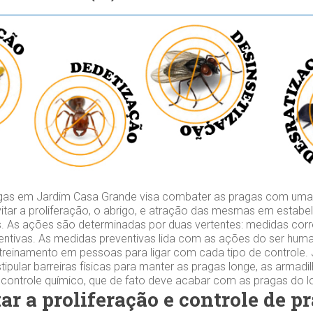
gas em Jardim Casa Grande visa combater as pragas com uma 
vitar a proliferação, o abrigo, e atração das mesmas em estab
. As ações são determinadas por duas vertentes: medidas corre
ntivas. As medidas preventivas lida com as ações do ser hum
treinamento em pessoas para ligar com cada tipo de controle.
tipular barreiras físicas para manter as pragas longe, as armadi
o controle químico, que de fato deve acabar com as pragas do l
ar a proliferação e controle de p