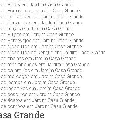
s de Ratos em Jardim Casa Grande
s de Formigas em Jardim Casa Grande
s de Escorpiões em Jardim Casa Grande
s de Carrapatos em Jardim Casa Grande
s de traças em Jardim Casa Grande
s de Pulgas em Jardim Casa Grande
s de Percevejos em Jardim Casa Grande
s de Mosquitos em Jardim Casa Grande
s de Mosquitos da Dengue em Jardim Casa Grande
s de abelhas em Jardim Casa Grande
s de marimbondos em Jardim Casa Grande
s de caramujos em Jardim Casa Grande
s de morcegos em Jardim Casa Grande
s de lesmas em Jardim Casa Grande
 de lagartixas em Jardim Casa Grande
s de besouros em Jardim Casa Grande
s de ácaros em Jardim Casa Grande
s de pombos em Jardim Casa Grande
asa Grande