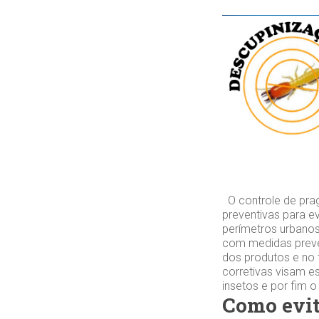
O controle de pra
preventivas para e
perímetros urbanos
com medidas preve
dos produtos e no 
corretivas visam es
insetos e por fim 
Como evit