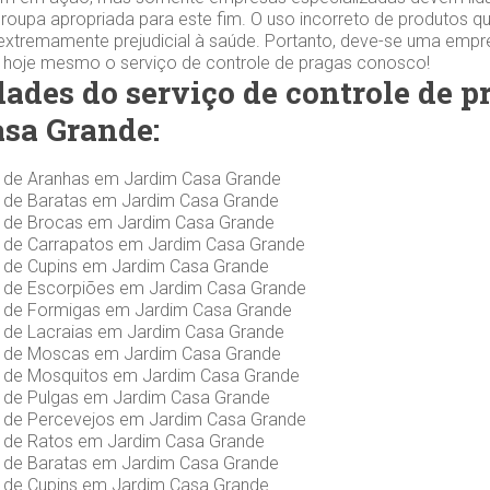
roupa apropriada para este fim. O uso incorreto de produtos q
extremamente prejudicial à saúde. Portanto, deve-se uma empr
e hoje mesmo o serviço de controle de pragas conosco!
dades do serviço de controle de 
sa Grande:
s de Aranhas em Jardim Casa Grande
s de Baratas em Jardim Casa Grande
s de Brocas em Jardim Casa Grande
s de Carrapatos em Jardim Casa Grande
s de Cupins em Jardim Casa Grande
s de Escorpiões em Jardim Casa Grande
s de Formigas em Jardim Casa Grande
s de Lacraias em Jardim Casa Grande
s de Moscas em Jardim Casa Grande
s de Mosquitos em Jardim Casa Grande
s de Pulgas em Jardim Casa Grande
s de Percevejos em Jardim Casa Grande
s de Ratos em Jardim Casa Grande
s de Baratas em Jardim Casa Grande
s de Cupins em Jardim Casa Grande