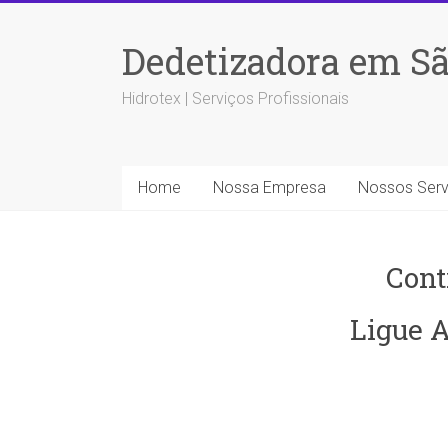
Dedetizadora em Sã
Hidrotex | Serviços Profissionais
Home
Nossa Empresa
Nossos Serv
Cont
Ligue A