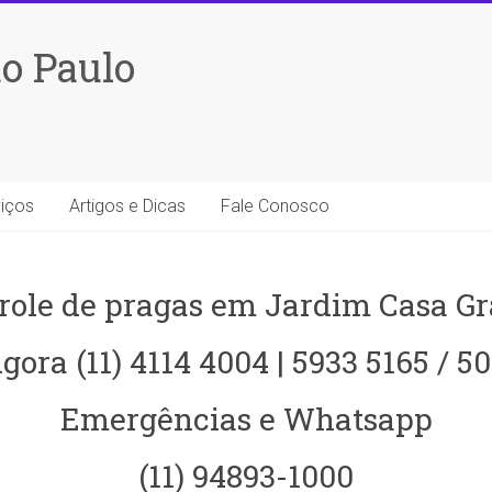
o Paulo
iços
Artigos e Dicas
Fale Conosco
role de pragas em Jardim Casa G
gora (11) 4114 4004 | 5933 5165 / 5
Emergências e Whatsapp
(11) 94893-1000