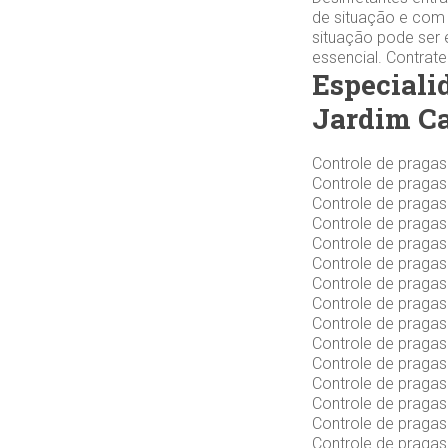
de situação e com 
situação pode ser 
essencial. Contrat
Especiali
Jardim Ca
Controle de praga
Controle de praga
Controle de praga
Controle de praga
Controle de praga
Controle de praga
Controle de praga
Controle de praga
Controle de praga
Controle de praga
Controle de praga
Controle de praga
Controle de praga
Controle de praga
Controle de praga