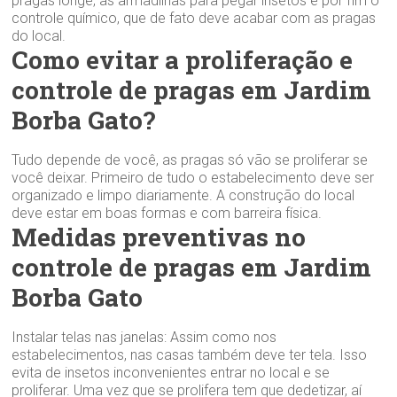
pragas longe, as armadilhas para pegar insetos e por fim o
controle químico, que de fato deve acabar com as pragas
do local.
Como evitar a proliferação e
controle de pragas em Jardim
Borba Gato?
Tudo depende de você, as pragas só vão se proliferar se
você deixar. Primeiro de tudo o estabelecimento deve ser
organizado e limpo diariamente. A construção do local
deve estar em boas formas e com barreira física.
Medidas preventivas no
controle de pragas em Jardim
Borba Gato
Instalar telas nas janelas: Assim como nos
estabelecimentos, nas casas também deve ter tela. Isso
evita de insetos inconvenientes entrar no local e se
proliferar. Uma vez que se prolifera tem que dedetizar, aí