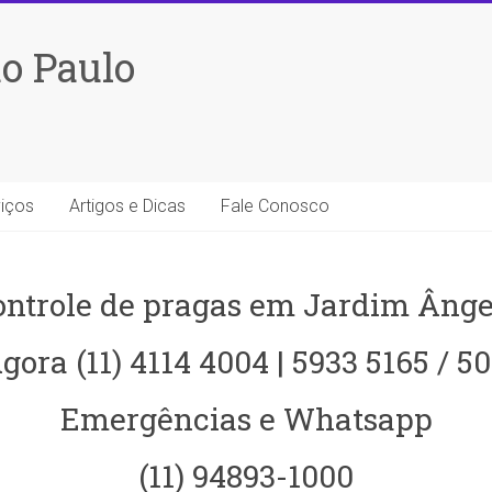
o Paulo
iços
Artigos e Dicas
Fale Conosco
ontrole de pragas em Jardim Ânge
gora (11) 4114 4004 | 5933 5165 / 5
Emergências e Whatsapp
(11) 94893-1000