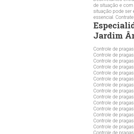
de situação e com 
situação pode ser 
essencial. Contrat
Especiali
Jardim Ân
Controle de praga
Controle de praga
Controle de praga
Controle de praga
Controle de pragas
Controle de praga
Controle de praga
Controle de pragas
Controle de praga
Controle de praga
Controle de pragas
Controle de praga
Controle de praga
Controle de praga
Controle de pragas