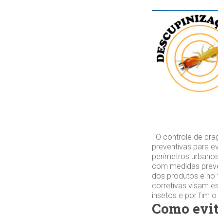
O controle de pra
preventivas para e
perímetros urbanos
com medidas preve
dos produtos e no 
corretivas visam es
insetos e por fim 
Como evit