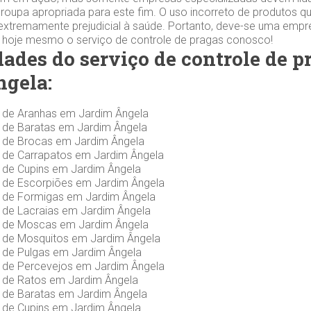
roupa apropriada para este fim. O uso incorreto de produtos q
extremamente prejudicial à saúde. Portanto, deve-se uma empr
e hoje mesmo o serviço de controle de pragas conosco!
dades do serviço de controle de 
gela:
s de Aranhas em Jardim Ângela
s de Baratas em Jardim Ângela
s de Brocas em Jardim Ângela
s de Carrapatos em Jardim Ângela
 de Cupins em Jardim Ângela
s de Escorpiões em Jardim Ângela
s de Formigas em Jardim Ângela
 de Lacraias em Jardim Ângela
s de Moscas em Jardim Ângela
s de Mosquitos em Jardim Ângela
 de Pulgas em Jardim Ângela
s de Percevejos em Jardim Ângela
s de Ratos em Jardim Ângela
s de Baratas em Jardim Ângela
 de Cupins em Jardim Ângela