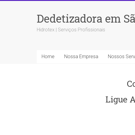
Dedetizadora em Sã
Hidrotex | Serviços Profissionais
Home
Nossa Empresa
Nossos Serv
C
Ligue A