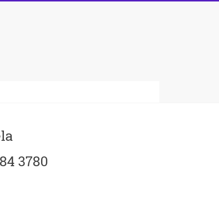
la
084 3780