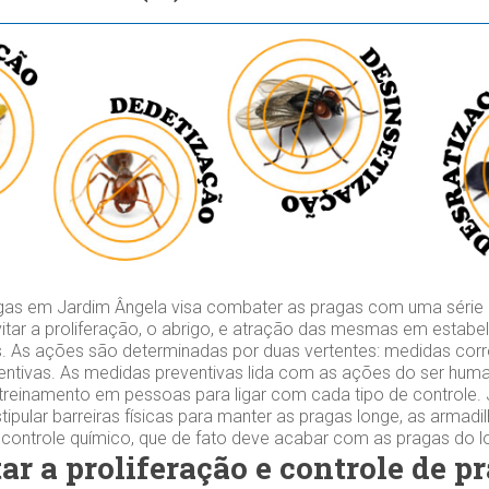
gas em Jardim Ângela visa combater as pragas com uma série
vitar a proliferação, o abrigo, e atração das mesmas em estab
. As ações são determinadas por duas vertentes: medidas corre
ntivas. As medidas preventivas lida com as ações do ser hum
treinamento em pessoas para ligar com cada tipo de controle.
tipular barreiras físicas para manter as pragas longe, as armadi
o controle químico, que de fato deve acabar com as pragas do l
ar a proliferação e controle de p