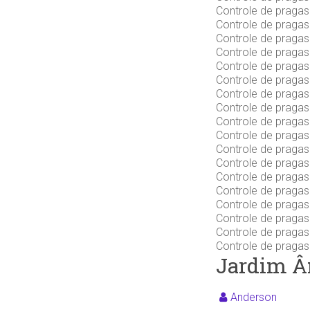
Controle de praga
Controle de praga
Controle de praga
Controle de praga
Controle de pragas
Controle de pragas
Controle de praga
Controle de praga
Controle de praga
Controle de praga
Controle de praga
Controle de praga
Controle de praga
Controle de praga
Controle de pragas
Controle de praga
Controle de praga
Controle de praga
Jardim Â
Anderson