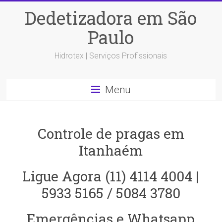
Dedetizadora em São
Paulo
Hidrotex | Serviços Profissionais
Menu
Controle de pragas em
Itanhaém
Ligue Agora (11) 4114 4004 |
5933 5165 / 5084 3780
Emergências e Whatsapp