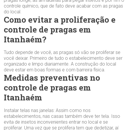
pragas longe, as armadilhas para pegar insetos e por fim o
controle químico, que de fato deve acabar com as pragas
do local.
Como evitar a proliferação e
controle de pragas em
Itanhaém?
Tudo depende de você, as pragas só vão se proliferar se
você deixar. Primeiro de tudo o estabelecimento deve ser
organizado e limpo diariamente. A construção do local
deve estar em boas formas e com barreira física.
Medidas preventivas no
controle de pragas em
Itanhaém
Instalar telas nas janelas: Assim como nos
estabelecimentos, nas casas também deve ter tela. Isso
evita de insetos inconvenientes entrar no local e se
proliferar. Uma vez que se prolifera tem que dedetizar, aí