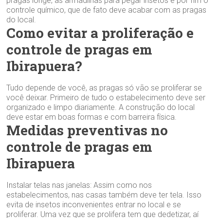
pragas longe, as armadilhas para pegar insetos e por fim o
controle químico, que de fato deve acabar com as pragas
do local.
Como evitar a proliferação e
controle de pragas em
Ibirapuera?
Tudo depende de você, as pragas só vão se proliferar se
você deixar. Primeiro de tudo o estabelecimento deve ser
organizado e limpo diariamente. A construção do local
deve estar em boas formas e com barreira física.
Medidas preventivas no
controle de pragas em
Ibirapuera
Instalar telas nas janelas: Assim como nos
estabelecimentos, nas casas também deve ter tela. Isso
evita de insetos inconvenientes entrar no local e se
proliferar. Uma vez que se prolifera tem que dedetizar, aí