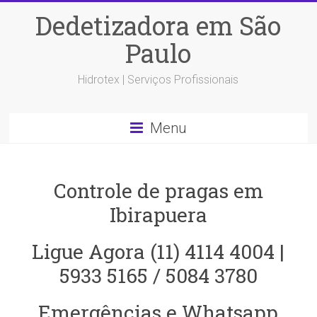
Dedetizadora em São
Paulo
Hidrotex | Serviços Profissionais
Menu
Controle de pragas em
Ibirapuera
Ligue Agora (11) 4114 4004 |
5933 5165 / 5084 3780
Emergências e Whatsapp