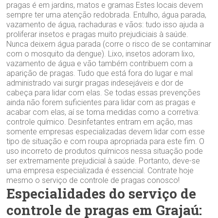
pragas é em jardins, matos e gramas Estes locais devem
sempre ter uma atenção redobrada. Entulho, água parada,
vazamento de água, rachaduras e vãos: tudo isso ajuda a
proliferar insetos e pragas muito prejudiciais à saúde.
Nunca deixem água parada (corre o risco de se contaminar
com o mosquito da dengue). Lixo, insetos adoram lixo,
vazamento de água e vão também contribuem com a
aparição de pragas. Tudo que está fora do lugar e mal
administrado vai surgir pragas indesejáveis e dor de
cabeça para lidar com elas. Se todas essas prevenções
ainda não forem suficientes para lidar com as pragas e
acabar com elas, aí se toma medidas como a corretiva:
controle químico. Desinfetantes entram em ação, mas
somente empresas especializadas devem lidar com esse
tipo de situação e com roupa apropriada para este fim. O
uso incorreto de produtos químicos nessa situação pode
ser extremamente prejudicial à saúde. Portanto, deve-se
uma empresa especializada é essencial. Contrate hoje
mesmo o serviço de controle de pragas conosco!
Especialidades do serviço de
controle de pragas em Grajaú: