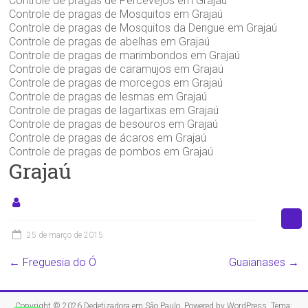
Controle de pragas de Percevejos em Grajaú
Controle de pragas de Mosquitos em Grajaú
Controle de pragas de Mosquitos da Dengue em Grajaú
Controle de pragas de abelhas em Grajaú
Controle de pragas de marimbondos em Grajaú
Controle de pragas de caramujos em Grajaú
Controle de pragas de morcegos em Grajaú
Controle de pragas de lesmas em Grajaú
Controle de pragas de lagartixas em Grajaú
Controle de pragas de besouros em Grajaú
Controle de pragas de ácaros em Grajaú
Controle de pragas de pombos em Grajaú
Grajaú
25 de março de 2015
←
Freguesia do Ó
Guaianases
→
Copyright © 2026
Dedetizadora em São Paulo
. Powered by
WordPress
. Tema: