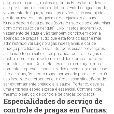
pragas é em jardins, matos e gramas Estes locais devem
sempre ter uma atenção redobrada. Entulho, água parada,
vazamento de água, rachaduras e vãos: tudo isso ajuda a
proliferar insetos e pragas muito prejudiciais à saúde.
Nunca deixem água parada (corre o risco de se contaminar
com o mosquito da dengue). Lixo, insetos adoram lixo,
vazamento de água e vão também contribuem com a
aparição de pragas. Tudo que está fora do lugar e mal
administrado vai surgir pragas indesejáveis e dor de
cabeça para lidar com elas. Se todas essas prevenções
ainda não forem suficientes para lidar com as pragas e
acabar com elas, aí se toma medidas como a corretiva:
controle químico. Desinfetantes entram em ação, mas
somente empresas especializadas devem lidar com esse
tipo de situação e com roupa apropriada para este fim. O
uso incorreto de produtos químicos nessa situação pode
ser extremamente prejudicial à saúde. Portanto, deve-se
uma empresa especializada é essencial. Contrate hoje
mesmo o serviço de controle de pragas conosco!
Especialidades do serviço de
controle de pragas em Furnas: