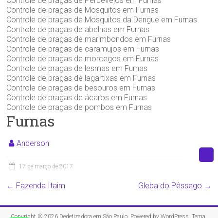
Controle de pragas de Percevejos em Furnas
Controle de pragas de Mosquitos em Furnas
Controle de pragas de Mosquitos da Dengue em Furnas
Controle de pragas de abelhas em Furnas
Controle de pragas de marimbondos em Furnas
Controle de pragas de caramujos em Furnas
Controle de pragas de morcegos em Furnas
Controle de pragas de lesmas em Furnas
Controle de pragas de lagartixas em Furnas
Controle de pragas de besouros em Furnas
Controle de pragas de ácaros em Furnas
Controle de pragas de pombos em Furnas
Furnas
Anderson
17 de março de 2017
←
Fazenda Itaim
Gleba do Pêssego
→
Copyright © 2026
Dedetizadora em São Paulo
. Powered by
WordPress
. Tema: