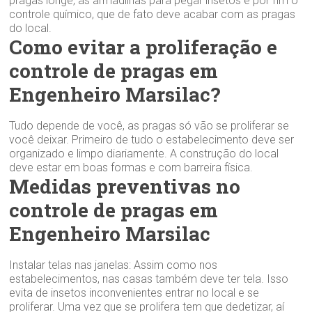
pragas longe, as armadilhas para pegar insetos e por fim o
controle químico, que de fato deve acabar com as pragas
do local.
Como evitar a proliferação e
controle de pragas em
Engenheiro Marsilac?
Tudo depende de você, as pragas só vão se proliferar se
você deixar. Primeiro de tudo o estabelecimento deve ser
organizado e limpo diariamente. A construção do local
deve estar em boas formas e com barreira física.
Medidas preventivas no
controle de pragas em
Engenheiro Marsilac
Instalar telas nas janelas: Assim como nos
estabelecimentos, nas casas também deve ter tela. Isso
evita de insetos inconvenientes entrar no local e se
proliferar. Uma vez que se prolifera tem que dedetizar, aí