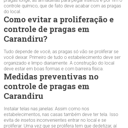
pragas longe, as armadilhas para pegar insetos e por fim o
controle químico, que de fato deve acabar com as pragas
do local.
Como evitar a proliferação e
controle de pragas em
Carandiru?
Tudo depende de você, as pragas só vão se proliferar se
você deixar. Primeiro de tudo o estabelecimento deve ser
organizado e limpo diariamente. A construção do local
deve estar em boas formas e com barreira física.
Medidas preventivas no
controle de pragas em
Carandiru
Instalar telas nas janelas: Assim como nos
estabelecimentos, nas casas também deve ter tela. Isso
evita de insetos inconvenientes entrar no local e se
proliferar. Uma vez que se prolifera tem que dedetizar, aí