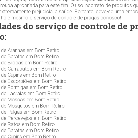
roupa apropriada para este fim. O uso incorreto de produtos q
extremamente prejudicial à saúde. Portanto, deve-se uma empr
e hoje mesmo o serviço de controle de pragas conosco!
dades do serviço de controle de 
o:
s de Aranhas em Bom Retiro
s de Baratas em Bom Retiro
s de Brocas em Bom Retiro
s de Carrapatos em Bom Retiro
s de Cupins em Bom Retiro
s de Escorpiões em Bom Retiro
s de Formigas em Bom Retiro
 de Lacraias em Bom Retiro
s de Moscas em Bom Retiro
s de Mosquitos em Bom Retiro
s de Pulgas em Bom Retiro
s de Percevejos em Bom Retiro
s de Ratos em Bom Retiro
s de Baratas em Bom Retiro
s de Cupins em Bom Retiro