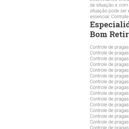
de situação e com 
situação pode ser 
essencial. Contrat
Especiali
Bom Retir
Controle de praga
Controle de praga
Controle de praga
Controle de praga
Controle de praga
Controle de praga
Controle de praga
Controle de pragas
Controle de praga
Controle de praga
Controle de praga
Controle de praga
Controle de praga
Controle de praga
Controle de praga