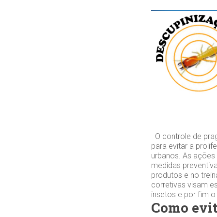
O controle de pra
para evitar a prol
urbanos. As ações 
medidas preventiva
produtos e no trei
corretivas visam es
insetos e por fim 
Como evit