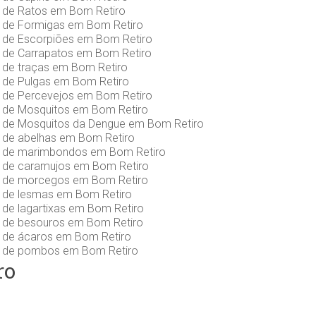
s de Ratos em Bom Retiro
s de Formigas em Bom Retiro
s de Escorpiões em Bom Retiro
s de Carrapatos em Bom Retiro
 de traças em Bom Retiro
s de Pulgas em Bom Retiro
s de Percevejos em Bom Retiro
s de Mosquitos em Bom Retiro
s de Mosquitos da Dengue em Bom Retiro
s de abelhas em Bom Retiro
s de marimbondos em Bom Retiro
s de caramujos em Bom Retiro
s de morcegos em Bom Retiro
s de lesmas em Bom Retiro
 de lagartixas em Bom Retiro
s de besouros em Bom Retiro
s de ácaros em Bom Retiro
s de pombos em Bom Retiro
ro