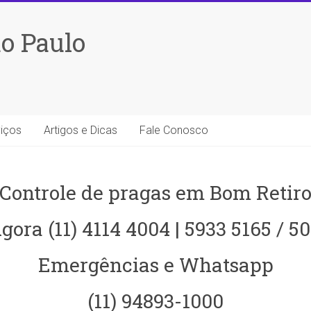
o Paulo
iços
Artigos e Dicas
Fale Conosco
Controle de pragas em Bom Retir
gora (11) 4114 4004 | 5933 5165 / 5
Emergências e Whatsapp
(11) 94893-1000