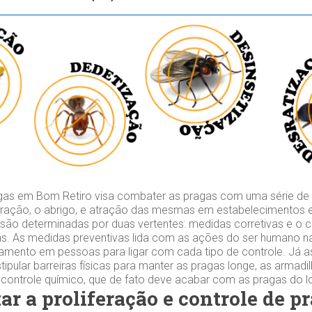
gas em Bom Retiro visa combater as pragas com uma série de 
iferação, o abrigo, e atração das mesmas em estabelecimentos 
são determinadas por duas vertentes: medidas corretivas e o 
s. As medidas preventivas lida com as ações do ser humano n
namento em pessoas para ligar com cada tipo de controle. Já 
tipular barreiras físicas para manter as pragas longe, as armadi
o controle químico, que de fato deve acabar com as pragas do l
ar a proliferação e controle de p