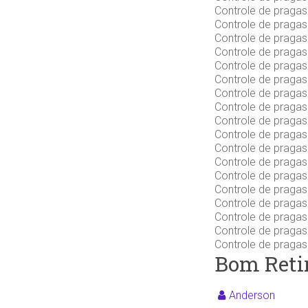
Controle de praga
Controle de praga
Controle de praga
Controle de praga
Controle de pragas
Controle de praga
Controle de praga
Controle de praga
Controle de praga
Controle de praga
Controle de praga
Controle de praga
Controle de praga
Controle de praga
Controle de pragas
Controle de praga
Controle de praga
Controle de praga
Bom Reti
Anderson