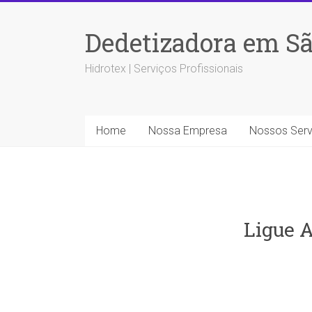
Dedetizadora em Sã
Hidrotex | Serviços Profissionais
Home
Nossa Empresa
Nossos Serv
Ligue A