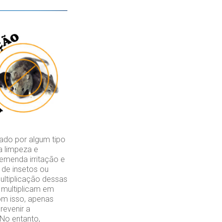
ado por algum tipo
a limpeza e
emenda irritação e
de insetos ou
ultiplicação dessas
 multiplicam em
om isso, apenas
revenir a
 No entanto,