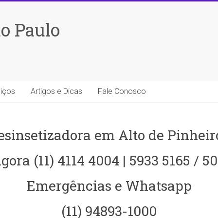
o Paulo
iços
Artigos e Dicas
Fale Conosco
esinsetizadora em Alto de Pinheiro
gora (11) 4114 4004 | 5933 5165 / 5
Emergências e Whatsapp
(11) 94893-1000