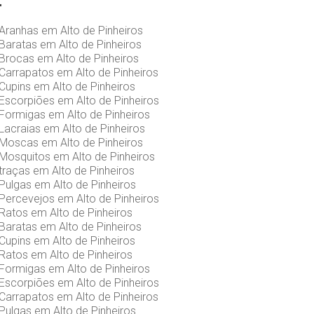
Aranhas em Alto de Pinheiros‎
Baratas em Alto de Pinheiros‎
Brocas em Alto de Pinheiros‎
Carrapatos em Alto de Pinheiros‎
upins em Alto de Pinheiros‎
Escorpiões em Alto de Pinheiros‎
Formigas em Alto de Pinheiros‎
acraias em Alto de Pinheiros‎
Moscas em Alto de Pinheiros‎
Mosquitos em Alto de Pinheiros‎
raças em Alto de Pinheiros‎
Pulgas em Alto de Pinheiros‎
Percevejos em Alto de Pinheiros‎
Ratos em Alto de Pinheiros‎
Baratas em Alto de Pinheiros‎
upins em Alto de Pinheiros‎
Ratos em Alto de Pinheiros‎
Formigas em Alto de Pinheiros‎
Escorpiões em Alto de Pinheiros‎
Carrapatos em Alto de Pinheiros‎
Pulgas em Alto de Pinheiros‎