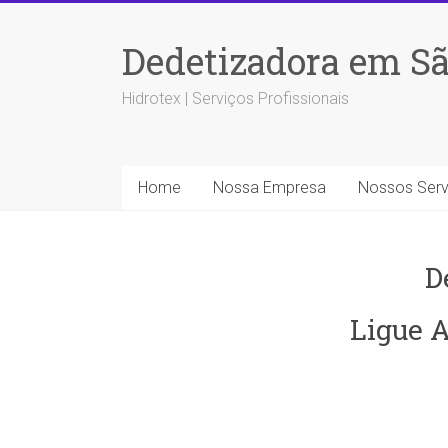
Dedetizadora em Sã
Hidrotex | Serviços Profissionais
Home
Nossa Empresa
Nossos Serv
D
Ligue A