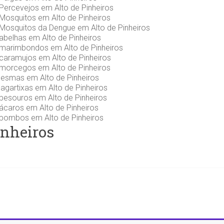
Percevejos em Alto de Pinheiros‎
Mosquitos em Alto de Pinheiros‎
Mosquitos da Dengue em Alto de Pinheiros‎
abelhas em Alto de Pinheiros‎
marimbondos em Alto de Pinheiros‎
caramujos em Alto de Pinheiros‎
morcegos em Alto de Pinheiros‎
lesmas em Alto de Pinheiros‎
agartixas em Alto de Pinheiros‎
besouros em Alto de Pinheiros‎
ácaros em Alto de Pinheiros‎
pombos em Alto de Pinheiros‎
nheiros‎
5