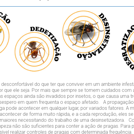
esconfortável do que ter que conviver em um ambiente infest
or que ele seja. Por mais que sempre se tomem cuidados com 
s espaços ainda são invadidos por insetos, o que causa uma tr
espero em quem frequenta o espaço afetado. A propagação 
aga pode acontecer em qualquer lugar, por variados fatores. A m
contecer de forma muito rápida, e a cada reprodução, eles se
maiores necessitando do trabalho de uma desinsetizadora. C
peza não são suficientes para conter a ação de pragas. Para p
ível realizar controles de pragas com determinada frequência.