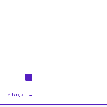
Anhanguera‎
→