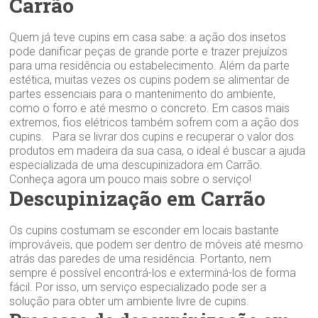
Carrão‎
Quem já teve cupins em casa sabe: a ação dos insetos
pode danificar peças de grande porte e trazer prejuízos
para uma residência ou estabelecimento. Além da parte
estética, muitas vezes os cupins podem se alimentar de
partes essenciais para o mantenimento do ambiente,
como o forro e até mesmo o concreto. Em casos mais
extremos, fios elétricos também sofrem com a ação dos
cupins. Para se livrar dos cupins e recuperar o valor dos
produtos em madeira da sua casa, o ideal é buscar a ajuda
especializada de uma descupinizadora em Carrão‎.
Conheça agora um pouco mais sobre o serviço!
Descupinização em Carrão‎
Os cupins costumam se esconder em locais bastante
improváveis, que podem ser dentro de móveis até mesmo
atrás das paredes de uma residência. Portanto, nem
sempre é possível encontrá-los e exterminá-los de forma
fácil. Por isso, um serviço especializado pode ser a
solução para obter um ambiente livre de cupins.