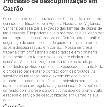
Processo de descupinização em
Carrão‎
O processo de descupinização em Carrão‎ utiliza produtos
químicos certificados pela Agência Nacional de Vigilância
Sanitária para realizar a extração das famílias de cupins de
um ambiente. É importante que o método seja aplicado por
uma empresa descupinizadora em Carrão‎, para garantir a
segurança de quem aplica e de quem circulará no ambiente
após a descupinização em Carrão‎. Nossa empresa
trabalha com profissionais capacitados e em constante
treinamento para tornar o seu ambiente ainda mais
saudável. A descupinização em Carrão‎ é realizada por
meio destes profissionais, que são equipados durante todo
o processo para evitar o contato com os produtos. As
substâncias utilizadas para o extermínio dos cupins
também cumprem as exigências ambientais para que a
natureza esteja protegida da ação química. Se você está
sofrendo com a presença dos cupins, agende já uma visita
e receba o serviço de descupinização em Carrão‎ na sua
casa!
Carrão‎