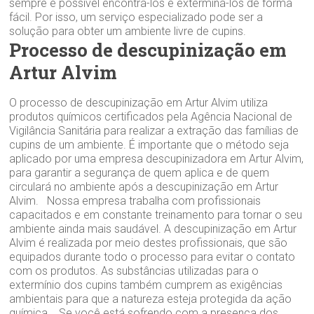
sempre é possível encontrá-los e exterminá-los de forma
fácil. Por isso, um serviço especializado pode ser a
solução para obter um ambiente livre de cupins.
Processo de descupinização em
Artur Alvim‎
O processo de descupinização em Artur Alvim‎ utiliza
produtos químicos certificados pela Agência Nacional de
Vigilância Sanitária para realizar a extração das famílias de
cupins de um ambiente. É importante que o método seja
aplicado por uma empresa descupinizadora em Artur Alvim‎,
para garantir a segurança de quem aplica e de quem
circulará no ambiente após a descupinização em Artur
Alvim‎. Nossa empresa trabalha com profissionais
capacitados e em constante treinamento para tornar o seu
ambiente ainda mais saudável. A descupinização em Artur
Alvim‎ é realizada por meio destes profissionais, que são
equipados durante todo o processo para evitar o contato
com os produtos. As substâncias utilizadas para o
extermínio dos cupins também cumprem as exigências
ambientais para que a natureza esteja protegida da ação
química. Se você está sofrendo com a presença dos