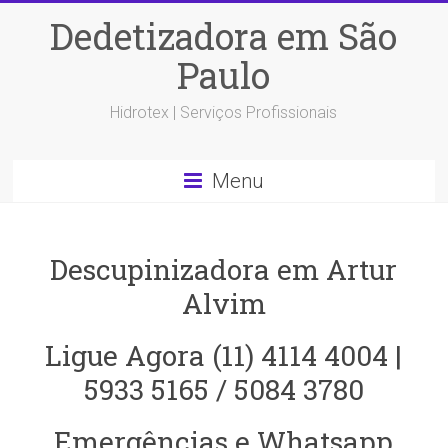
Dedetizadora em São
Paulo
Hidrotex | Serviços Profissionais
Menu
Descupinizadora em Artur
Alvim‎
Ligue Agora (11) 4114 4004 |
5933 5165 / 5084 3780
Emergências e Whatsapp